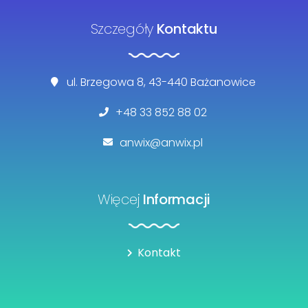
Szczegóły
Kontaktu
ul. Brzegowa 8, 43-440 Bażanowice
+48 33 852 88 02
anwix@anwix.pl
Więcej
Informacji
Kontakt